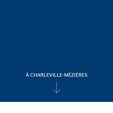
À CHARLEVILLE-MÉZIÈRES
↓
I