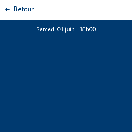
Retour
samedi 01 juin
18h00