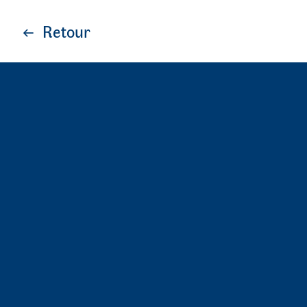
Retour