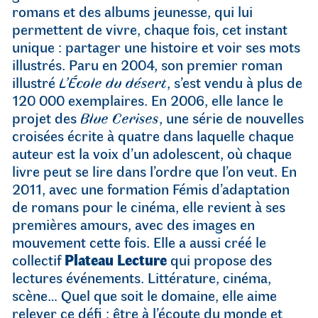
romans et des albums jeunesse, qui lui
permettent de vivre, chaque fois, cet instant
unique : partager une histoire et voir ses mots
illustrés. Paru en 2004, son premier roman
illustré
L’École du désert
, s’est vendu à plus de
120 000 exemplaires. En 2006, elle lance le
projet des
Blue Cerises
, une série de nouvelles
croisées écrite à quatre dans laquelle chaque
auteur est la voix d’un adolescent, où chaque
livre peut se lire dans l’ordre que l’on veut. En
2011, avec une formation Fémis d’adaptation
de romans pour le cinéma, elle revient à ses
premières amours, avec des images en
mouvement cette fois. Elle a aussi créé le
collectif
Plateau Lecture
qui propose des
lectures événements. Littérature, cinéma,
scène… Quel que soit le domaine, elle aime
relever ce défi : être à l’écoute du monde et