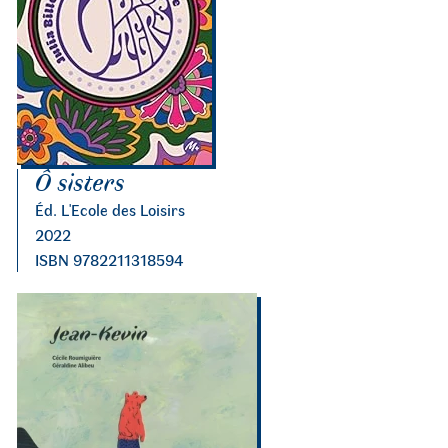
Ô sisters
Éd. L'Ecole des Loisirs
2022
ISBN 9782211318594