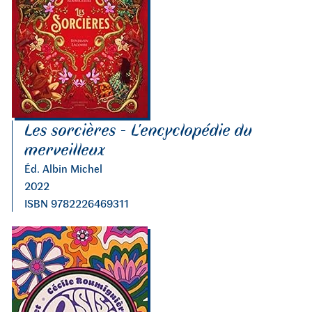
Les sorcières - L'encyclopédie du
merveilleux
Éd. Albin Michel
2022
ISBN 9782226469311