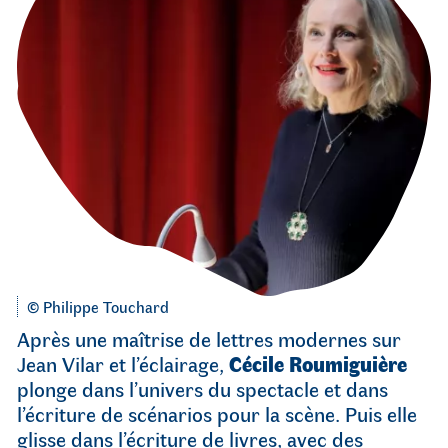
Portrait
© Philippe Touchard
Cecile
Après une maîtrise de lettres modernes sur
Roumiguiere,
Jean Vilar et l’éclairage,
Cécile
Roumiguière
plonge dans l’univers du spectacle et dans
l’écriture de scénarios pour la scène. Puis elle
glisse dans l’écriture de livres, avec des