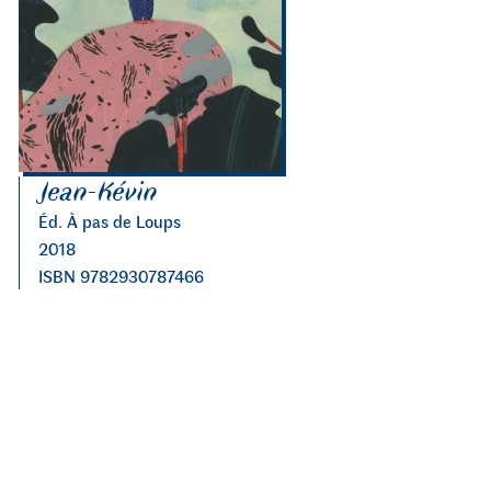
Jean-Kévin
Éd. À pas de Loups
2018
ISBN 9782930787466