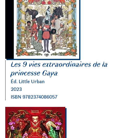
Les 9 vies extraordinaires de la
princesse Gaya
Éd. Little Urban
2023
ISBN 9782374086057