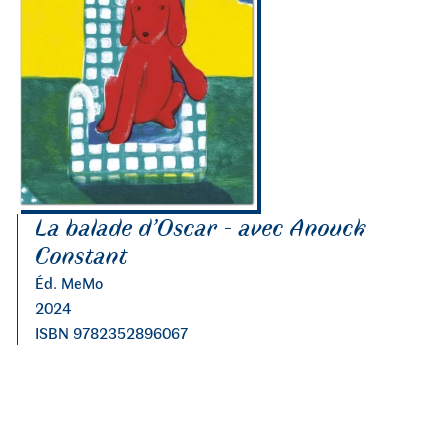
La balade d’Oscar - avec Anouck
Constant
Éd. MeMo
2024
ISBN 9782352896067