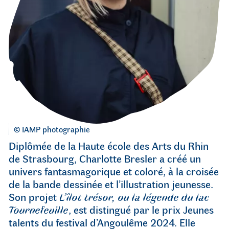
Portrait
© IAMP photographie
Charlotte
Diplômée de la Haute école des Arts du Rhin
Bressler,
de Strasbourg, Charlotte Bresler a créé un
univers fantasmagorique et coloré, à la croisée
de la bande dessinée et l’illustration jeunesse.
Son projet
L’îlot trésor, ou la légende du lac
Tournefeuille
, est distingué par le prix Jeunes
talents du festival d’Angoulême 2024. Elle