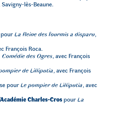
à Savigny-lès-Beaune.
, pour
La Reine des fourmis a disparu
,
ec François Roca.
 Comédie des Ogres
, avec François
pompier de Lilliputia
, avec François
sse pour
Le pompier de Lilliputia
, avec
l’Académie Charles-Cros
pour
La