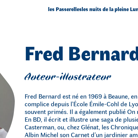
les Passerelles
les nuits de la pleine Lu
Fred Bernar
Auteur-illustrateur
Fred Bernard est né en 1969 à Beaune, en
complice depuis l’École Émile-Cohl de Ly
souvent primés. Il a également publié On 
En BD, il écrit et illustre une saga de plu
Casterman, ou, chez Glénat, les Chroniqu
Albin Michel son Carnet d’un jardinier am