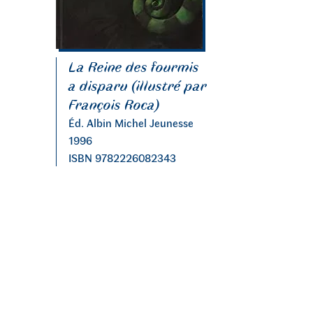
La Reine des fourmis
a disparu (illustré par
François Roca)
Éd. Albin Michel Jeunesse
1996
ISBN 9782226082343