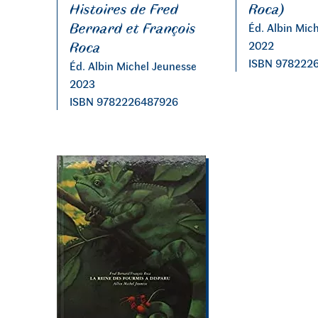
Roca)
Histoires de Fred
Bernard et François
Éd. Albin Mic
Roca
2022
ISBN 978222
Éd. Albin Michel Jeunesse
2023
ISBN 9782226487926